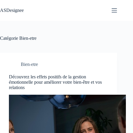
Passer
au
ASDesignee
contenu
Catégorie
Bien-etre
Bien-etre
Découvrez les effets positifs de la gestion
émotionnelle pour améliorer votre bien-être et vos
relations