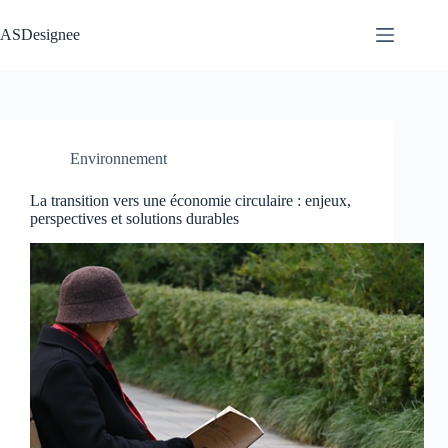
Passer
au
ASDesignee
contenu
Environnement
La transition vers une économie circulaire : enjeux,
perspectives et solutions durables